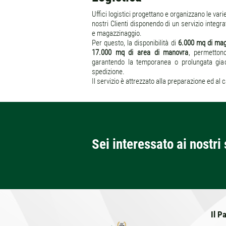
Uffici logistici progettano e organizzano le varie 
nostri Clienti disponendo di un servizio integr
e magazzinaggio.
Per questo, la disponibilità di
6.000 mq di maga
17.000 mq di area di manovra
, permetton
garantendo la temporanea o prolungata giac
spedizione.
Il servizio è attrezzato alla preparazione ed al 
Sei interessato ai nostri 
Il P