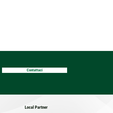
Contattaci
Local Partner