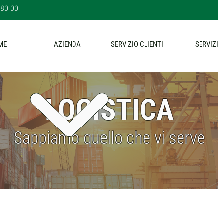
 80 00
ME
AZIENDA
SERVIZIO CLIENTI
SERVIZI
LOGISTICA
Sappiamo quello che vi serve