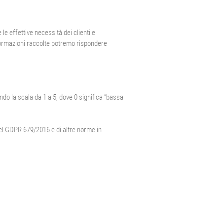
le effettive necessità dei clienti e
informazioni raccolte potremo rispondere
ando la scala da 1 a 5, dove 0 significa “bassa
del GDPR 679/2016 e di altre norme in