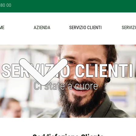
 80 00
ME
AZIENDA
SERVIZIO CLIENTI
SERVIZI
SERVIZIO CLIENTI
Ci state a cuore