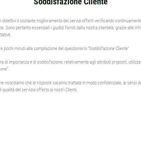
Soddisfazione Cliente
i obiettivi il costante miglioramento dei servizi offerti verificando continuamente 
e. Sono pertanto essenziali i giudizi forniti dalla nostra clientela: grazie alle 
tative.
are pochi minuti alla compilazione del questionario “Soddisfazione Cliente”
a di importanza e di soddisfazione, relativamente agli attributi proposti, utilizz
ione”.
ne ricordiamo che le risposte saranno trattate in modo confidenziale, ai sensi 
di qualità del servizio offerto ai nostri Clienti.