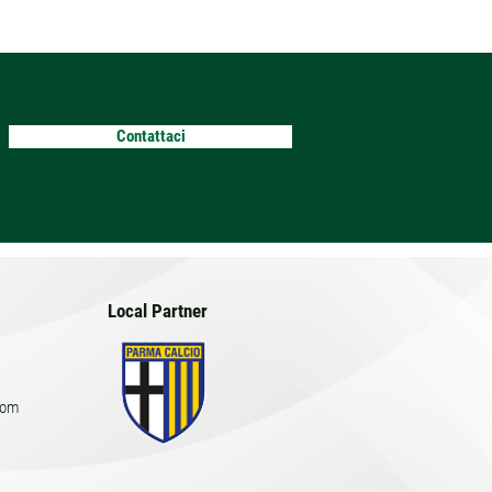
Contattaci
Local Partner
com