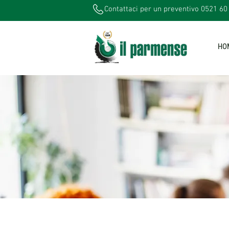
Contattaci per un preventivo 0521 60
HO